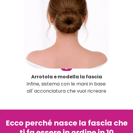
3
Arrotola e modella la fascia
Infine, sistema con le mani in base
all' acconciatura che vuoi ricreare
Ecco perché nasce la fascia che
ti fa essere in ordine in 10