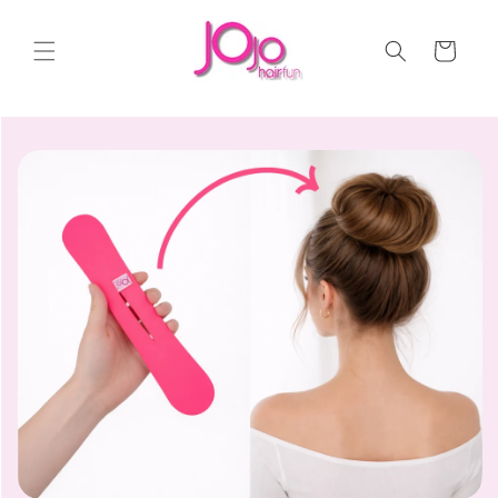
Vai
direttamente
ai contenuti
Carrello